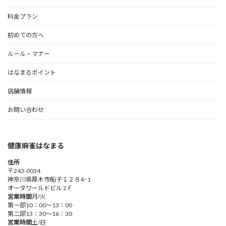
料金プラン
初めての方へ
ルール・マナー
はなまるポイント
店舗情報
お問い合わせ
健康麻雀はなまる
住所
〒243-0034
神奈川県厚木市船子１２８4−1
オータワールドビル 2Ｆ
営業時間
月/火
第一部10：00～13：00
第二部13：30～16：30
営業時間
土/日